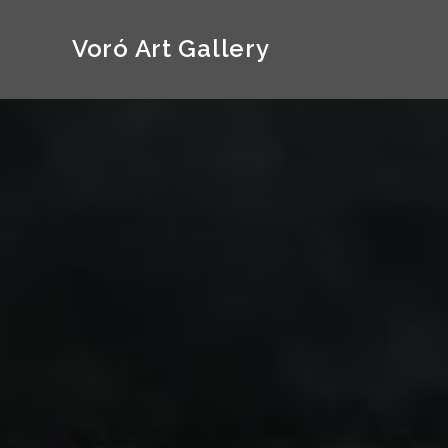
Voró Art Gallery