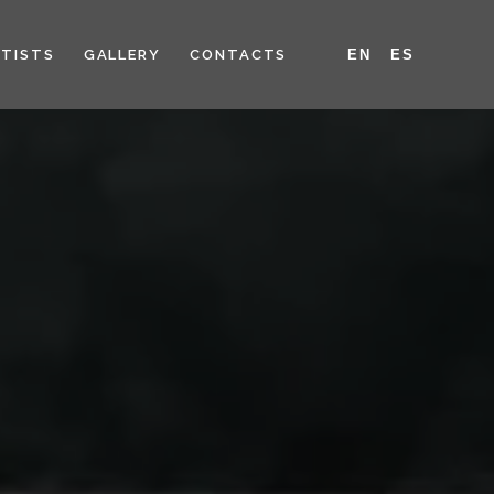
RTISTS
GALLERY
CONTACTS
EN
ES