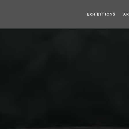
EXHIBITIONS
A