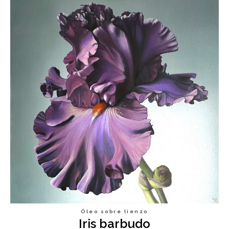
Óleo sobre lienzo
Iris barbudo