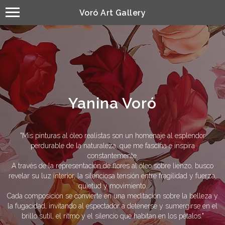
Voró Art Gallery
Yanina Voró
"Mis pinturas al óleo realistas son un homenaje al esplendor
perdurable de la naturaleza, que me fascina e inspira
constantemente.
A través de la representación de flores al óleo sobre lienzo, busco
revelar su luz interior, la silenciosa tensión entre fragilidad y fuerza,
quietud y movimiento.
Cada composición se convierte en una meditación sobre la belleza y
la fugacidad, invitando al espectador a detenerse y sumergirse en el
brillo sutil, el ritmo y el silencio que habitan en los pétalos."