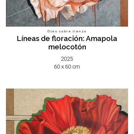
Óleo sobre lienzo
Líneas de floración: Amapola
melocotón
2025
60 x 60 cm