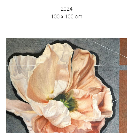
IST
2024
100 x 100 cm