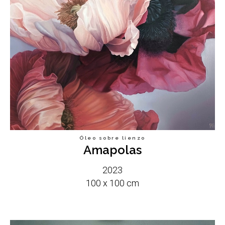
OSI
Óleo sobre lienzo
Amapolas
2023
100 x 100 cm