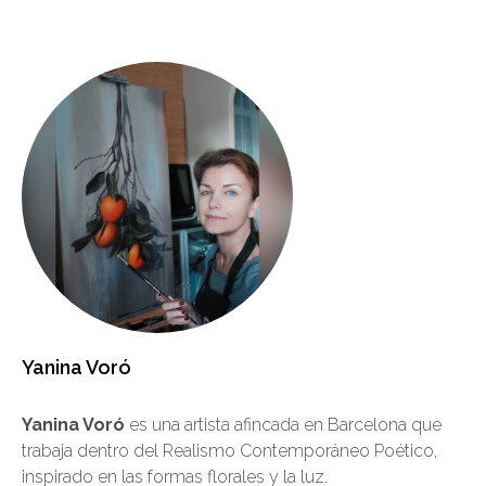
Yanina Voró
Yanina Voró
es una artista afincada en Barcelona que
trabaja dentro del Realismo Contemporáneo Poético,
inspirado en las formas florales y la luz.