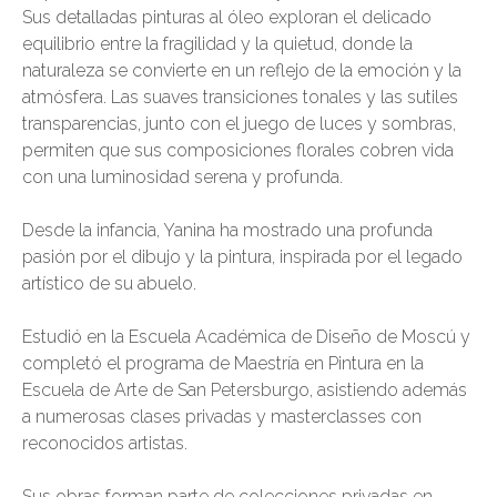
TA
Sus detalladas pinturas al óleo exploran el delicado
equilibrio entre la fragilidad y la quietud, donde la
naturaleza se convierte en un reflejo de la emoción y la
atmósfera. Las suaves transiciones tonales y las sutiles
transparencias, junto con el juego de luces y sombras,
permiten que sus composiciones florales cobren vida
con una luminosidad serena y profunda.
Desde la infancia, Yanina ha mostrado una profunda
pasión por el dibujo y la pintura, inspirada por el legado
artístico de su abuelo.
Estudió en la Escuela Académica de Diseño de Moscú y
completó el programa de Maestría en Pintura en la
Escuela de Arte de San Petersburgo, asistiendo además
a numerosas clases privadas y masterclasses con
reconocidos artistas.
Sus obras forman parte de colecciones privadas en