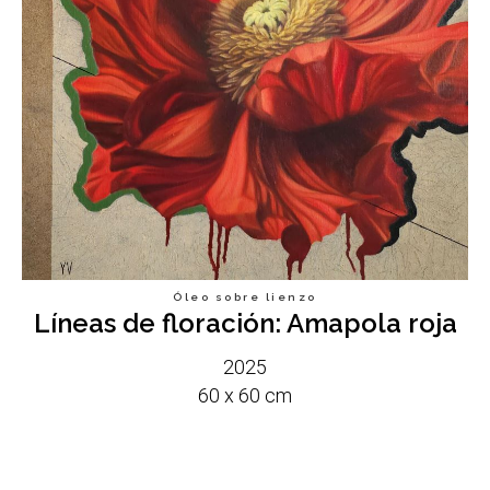
ERÍ
Óleo sobre lienzo
Líneas de floración: Amapola roja
2025
60 x 60 cm