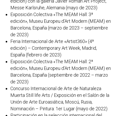
edición) con la galería Javier Román Art Project,
Messe Karlsruhe, Alemania (mayo de 2023)
Exposición Colectiva «The MEAM Hall: 3ª
edición», Museu Europeu d’Art Modern (MEAM) en
Barcelona, España (marzo de 2023 – septiembre
de 2023)
Feria Internacional de Arte «Artist360» (4ª
edición) – Contemporary Art Week, Madrid,
España (febrero de 2023)
Exposición Colectiva «The MEAM Hall: 2ª
edición», Museu Europeu d’Art Modern (MEAM) en
Barcelona, España (septiembre de 2022 – marzo
de 2023)
Concurso Internacional de Arte de Naturaleza
Muerta Still life Arts / Exposición en el Salón de la
Unión de Arte Euroasiática, Moscú, Rusia,
Nominación – Pintura: 1er Lugar (mayo de 2022)
Participación en la selección internacional del